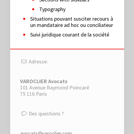
Typography
Situations pouvant susciter recours à
un mandataire ad hoc ou conciliateur
Suivi juridique courant de la société
Adresse:
VAROCLIER Avocats
101 Avenue Raymond Poincaré
75 116 Paris
Des questions ?
avocats@varoclier.com