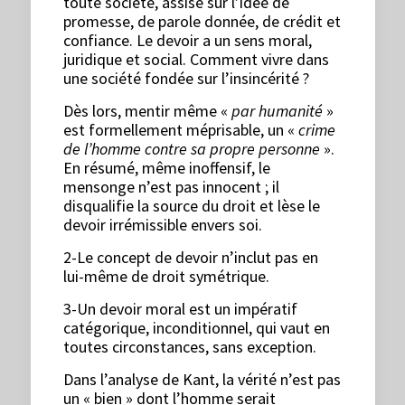
toute société, assise sur l’idée de
promesse, de parole donnée, de crédit et
confiance. Le devoir a un sens moral,
juridique et social. Comment vivre dans
une société fondée sur l’insincérité ?
Dès lors, mentir même «
par humanité
»
est formellement méprisable, un «
crime
de l’homme contre sa propre personne
».
En résumé, même inoffensif, le
mensonge n’est pas innocent ; il
disqualifie la source du droit et lèse le
devoir irrémissible envers soi.
2-Le concept de devoir n’inclut pas en
lui-même de droit symétrique.
3-Un devoir moral est un impératif
catégorique, inconditionnel, qui vaut en
toutes circonstances, sans exception.
Dans l’analyse de Kant, la vérité n’est pas
un « bien » dont l’homme serait