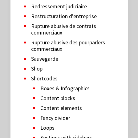
Redressement judiciaire
Restructuration d’entreprise
Rupture abusive de contrats
commerciaux
Rupture abusive des pourparlers
commerciaux
Sauvegarde
Shop
Shortcodes
Boxes & Infographics
Content blocks
Content elements
Fancy divider
Loops
Sections with sidebars