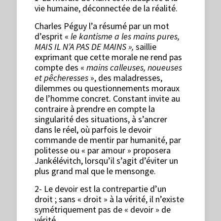
vie humaine, déconnectée de la réalité.
Charles Péguy l’a résumé par un mot
d’esprit «
le kantisme a les mains pures,
MAIS IL N’A PAS DE MAINS »,
saillie
exprimant que cette morale ne rend pas
compte des «
mains calleuses, noueuses
et pêcheresses
», des maladresses,
dilemmes ou questionnements moraux
de l’homme concret
.
Constant invite au
contraire à prendre en compte la
singularité des situations, à s’ancrer
dans le réel, où parfois le devoir
commande de mentir par humanité, par
politesse ou « par amour » proposera
Jankélévitch, lorsqu’il s’agit d’éviter un
plus grand mal que le mensonge.
2- Le devoir est la contrepartie d’un
droit ; sans « droit » à la vérité, il n’existe
symétriquement pas de « devoir » de
vérité.