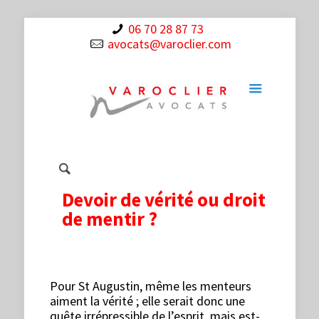
06 70 28 87 73
avocats@varoclier.com
Devoir de vérité ou droit
de mentir ?
Pour St Augustin, même les menteurs
aiment la vérité ; elle serait donc une
quête irrépressible de l’esprit, mais est-