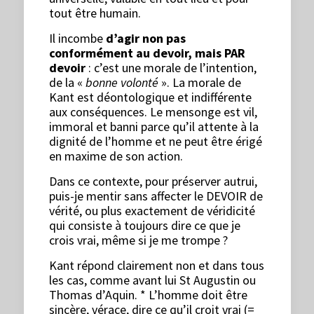
tout être humain.
Il incombe
d’agir non pas
conformément au devoir, mais PAR
devoir
: c’est une morale de l’intention,
de la «
bonne volonté
». La morale de
Kant est déontologique et indifférente
aux conséquences. Le mensonge est vil,
immoral et banni parce qu’il attente à la
dignité de l’homme et ne peut être érigé
en maxime de son action.
Dans ce contexte, pour préserver autrui,
puis-je mentir sans affecter le DEVOIR de
vérité, ou plus exactement de véridicité
qui consiste à toujours dire ce que je
crois vrai, même si je me trompe ?
Kant répond clairement non et dans tous
les cas, comme avant lui St Augustin ou
Thomas d’Aquin. * L’homme doit être
sincère, vérace, dire ce qu’il croit vrai (=