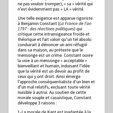
ne pas vouloir tromper), « sa » vérité qui
n’est évidemment pas « LA » vérité.
Une telle exigence est apparue rigoriste
à Benjamin Constant (
La France de l’an
1797
:
des réactions politiques
) qui
critique cette intransigeance froide et
théorique et fait valoir qu’un tel absolu
conduirait à dénoncer un ami réfugié
dans sa maison, au prétexte que le
mensonge est un crime. Constant ouvre
la voie à un mensonge « acceptable »
bienveillant et humain, induisant l’idée
que la vérité est un devoir au profit de
ceux qui y ont droit. Ainsi émerge
l’approche conséquentialiste d’un bien et
d’un mal relatifs, excluant toute vérité
nuisible à autrui. Au soutien de cette
morale souple et casuistique, Constant
développe 3 raisons :
1-La morale de Kant est inadaptée à la