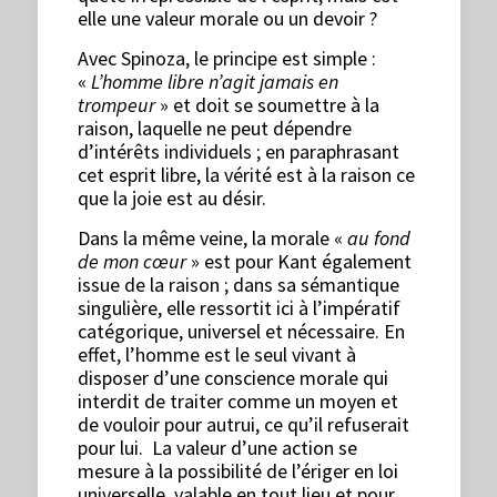
elle une valeur morale ou un devoir ?
Avec Spinoza, le principe est simple :
«
L’homme libre n’agit jamais en
trompeur
» et doit se soumettre à la
raison, laquelle ne peut dépendre
d’intérêts individuels ; en paraphrasant
cet esprit libre, la vérité est à la raison ce
que la joie est au désir.
Dans la même veine, la morale «
au fond
de mon cœur
» est pour Kant également
issue de la raison ; dans sa sémantique
singulière, elle ressortit ici à l’impératif
catégorique, universel et nécessaire. En
effet, l’homme est le seul vivant à
disposer d’une conscience morale qui
interdit de traiter comme un moyen et
de vouloir pour autrui, ce qu’il refuserait
pour lui. La valeur d’une action se
mesure à la possibilité de l’ériger en loi
universelle, valable en tout lieu et pour