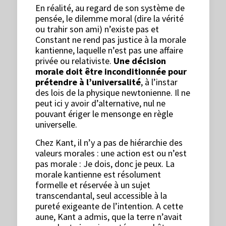
En réalité, au regard de son système de
pensée, le dilemme moral (dire la vérité
ou trahir son ami) n’existe pas et
Constant ne rend pas justice à la morale
kantienne, laquelle n’est pas une affaire
privée ou relativiste.
Une décision
morale doit être inconditionnée pour
prétendre à l’universalité
, à l’instar
des lois de la physique newtonienne. Il ne
peut ici y avoir d’alternative, nul ne
pouvant ériger le mensonge en règle
universelle.
Chez Kant, il n’y a pas de hiérarchie des
valeurs morales : une action est ou n’est
pas morale : Je dois, donc je peux. La
morale kantienne est résolument
formelle et réservée à un sujet
transcendantal, seul accessible à la
pureté exigeante de l’intention. A cette
aune, Kant a admis, que la terre n’avait