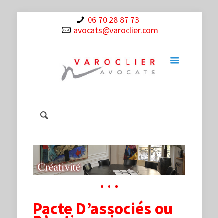
06 70 28 87 73
avocats@varoclier.com
Pacte D’associés ou