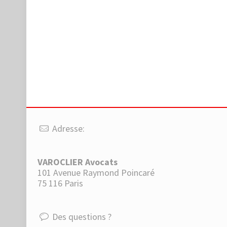
Adresse:
VAROCLIER Avocats
101 Avenue Raymond Poincaré
75 116 Paris
Des questions ?