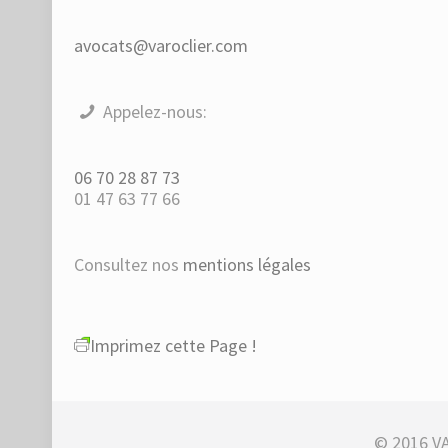
avocats@varoclier.com
Appelez-nous:
06 70 28 87 73
01 47 63 77 66
Consultez nos
mentions légales
Imprimez cette Page !
© 2016 VA