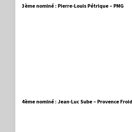
3ème nominé : Pierre-Louis Pétrique – PMG
4ème nominé : Jean-Luc Sube – Provence Froi