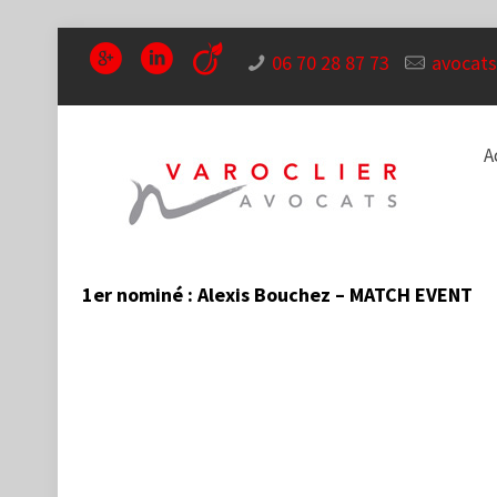
06 70 28 87 73
avocats
A
1er nominé : Alexis Bouchez – MATCH EVENT