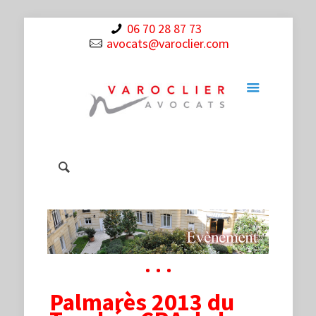
06 70 28 87 73
avocats@varoclier.com
Palmarès 2013 du