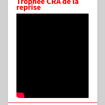
Trophée CRA de la
reprise