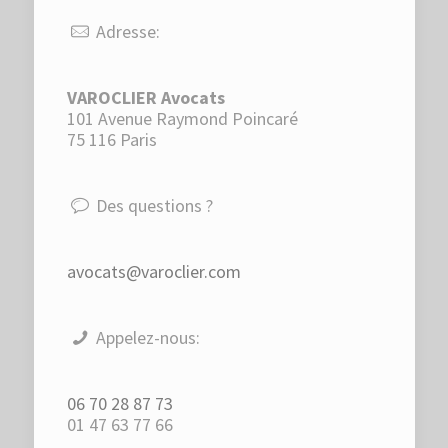
Adresse:
VAROCLIER Avocats
101 Avenue Raymond Poincaré
75 116 Paris
Des questions ?
avocats@varoclier.com
Appelez-nous:
06 70 28 87 73
01 47 63 77 66