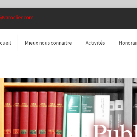
@varoclier.com
cueil
Mieux nous connaitre
Activités
Honorai