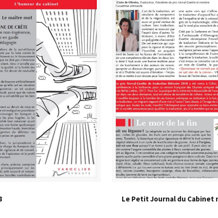
8
Le Petit Journal du Cabinet 