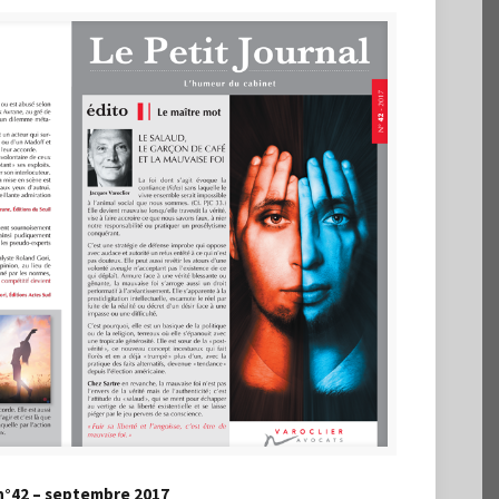
 n°42 – septembre 2017