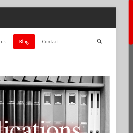
res
Blog
Contact