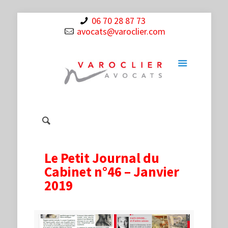
06 70 28 87 73
avocats@varoclier.com
Le Petit Journal du
Cabinet n°46 – Janvier
2019