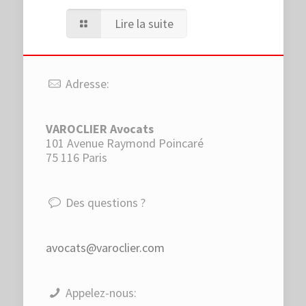
Lire la suite
Adresse:
VAROCLIER Avocats
101 Avenue Raymond Poincaré
75 116 Paris
Des questions ?
avocats@varoclier.com
Appelez-nous: