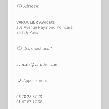
Adresse:
VAROCLIER Avocats
101 Avenue Raymond Poincaré
75 116 Paris
Des questions ?
avocats@varoclier.com
Appelez-nous:
06 70 28 87 73
01 47 63 77 66