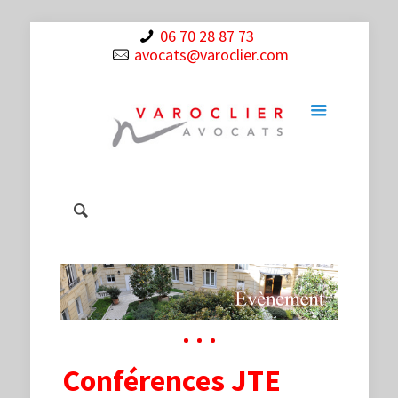
06 70 28 87 73
avocats@varoclier.com
Conférences JTE