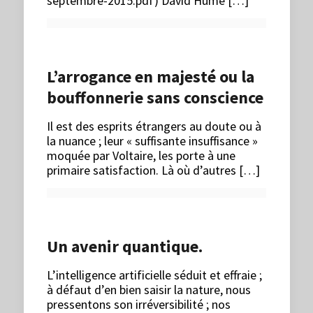
septembre-2015.pdf) David Hume […]
L’arrogance en majesté ou la
bouffonnerie sans conscience
Il est des esprits étrangers au doute ou à
la nuance ; leur « suffisante insuffisance »
moquée par Voltaire, les porte à une
primaire satisfaction. Là où d’autres […]
Un avenir quantique.
L’intelligence artificielle séduit et effraie ;
à défaut d’en bien saisir la nature, nous
pressentons son irréversibilité ; nos