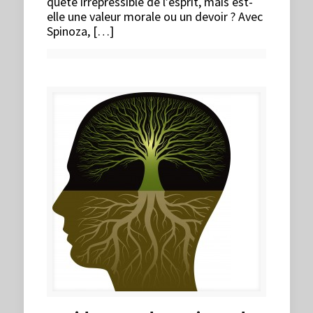
quête irrépressible de l’esprit, mais est-
elle une valeur morale ou un devoir ? Avec
Spinoza, […]