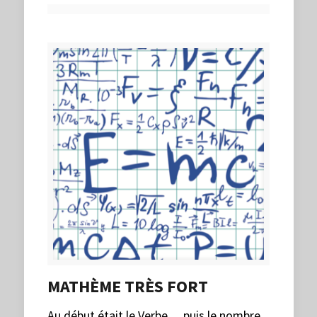
MATHÈME TRÈS FORT
Au début était le Verbe… puis le nombre