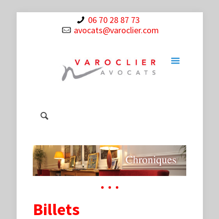
06 70 28 87 73
avocats@varoclier.com
Billets