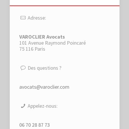
Adresse:
VAROCLIER Avocats
101 Avenue Raymond Poincaré
75 116 Paris
Des questions ?
avocats@varoclier.com
Appelez-nous:
06 70 28 87 73