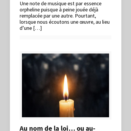
Une note de musique est par essence
orpheline puisque à peine jouée déjà
remplacée par une autre. Pourtant,
lorsque nous écoutons une œuvre, au lieu
d’une […]
Au nom de la loi… ou au-