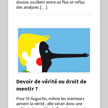
doutes oscillent entre un flux et reflux
des analyses […]
Devoir de vérité ou droit de
mentir ?
Pour St Augustin, même les menteurs
aiment la vérité ; elle serait donc une