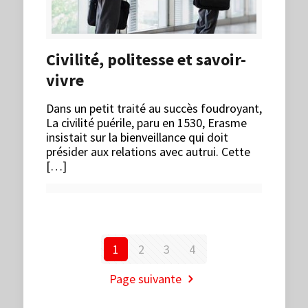
Civilité, politesse et savoir-
vivre
Dans un petit traité au succès foudroyant,
La civilité puérile, paru en 1530, Erasme
insistait sur la bienveillance qui doit
présider aux relations avec autrui. Cette
[…]
1
2
3
4
Page suivante