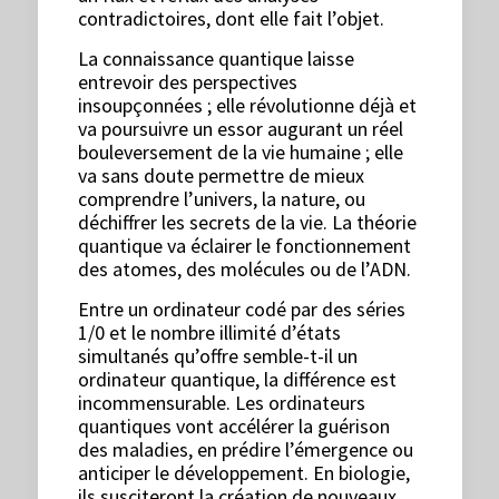
contradictoires, dont elle fait l’objet.
La connaissance quantique laisse
entrevoir des perspectives
insoupçonnées ; elle révolutionne déjà et
va poursuivre un essor augurant un réel
bouleversement de la vie humaine ; elle
va sans doute permettre de mieux
comprendre l’univers, la nature, ou
déchiffrer les secrets de la vie. La théorie
quantique va éclairer le fonctionnement
des atomes, des molécules ou de l’ADN.
Entre un ordinateur codé par des séries
1/0 et le nombre illimité d’états
simultanés qu’offre semble-t-il un
ordinateur quantique, la différence est
incommensurable. Les ordinateurs
quantiques vont accélérer la guérison
des maladies, en prédire l’émergence ou
anticiper le développement. En biologie,
ils susciteront la création de nouveaux