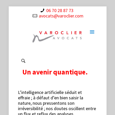
06 70 28 87 73
avocats@varoclier.com
Un avenir quantique.
L’intelligence artificielle séduit et
effraie ; à défaut d’en bien saisir la
nature, nous pressentons son
irréversibilité ; nos doutes oscillent entre
un flux et reflux des analyses