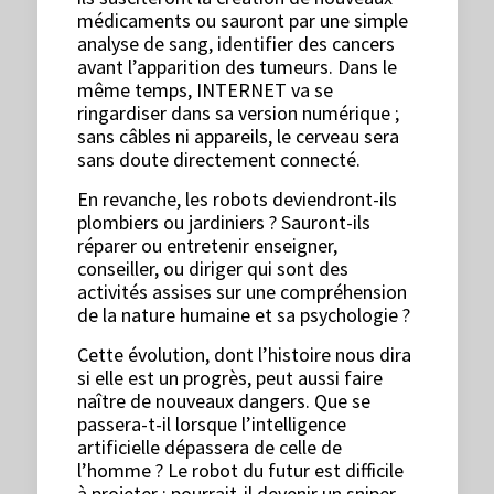
médicaments ou sauront par une simple
analyse de sang, identifier des cancers
avant l’apparition des tumeurs. Dans le
même temps, INTERNET va se
ringardiser dans sa version numérique ;
sans câbles ni appareils, le cerveau sera
sans doute directement connecté.
En revanche, les robots deviendront-ils
plombiers ou jardiniers ? Sauront-ils
réparer ou entretenir enseigner,
conseiller, ou diriger qui sont des
activités assises sur une compréhension
de la nature humaine et sa psychologie ?
Cette évolution, dont l’histoire nous dira
si elle est un progrès, peut aussi faire
naître de nouveaux dangers. Que se
passera-t-il lorsque l’intelligence
artificielle dépassera de celle de
l’homme ? Le robot du futur est difficile
à projeter ; pourrait-il devenir un sniper