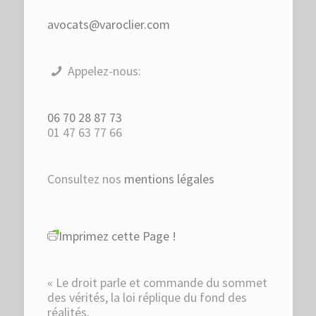
avocats@varoclier.com
Appelez-nous:
06 70 28 87 73
01 47 63 77 66
Consultez nos
mentions légales
Imprimez cette Page !
« Le droit parle et commande du sommet
des vérités, la loi réplique du fond des
réalités.