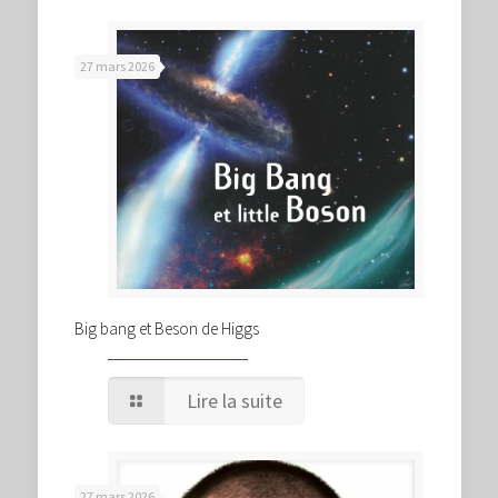
27 mars 2026
Big bang et Beson de Higgs
Lire la suite
27 mars 2026