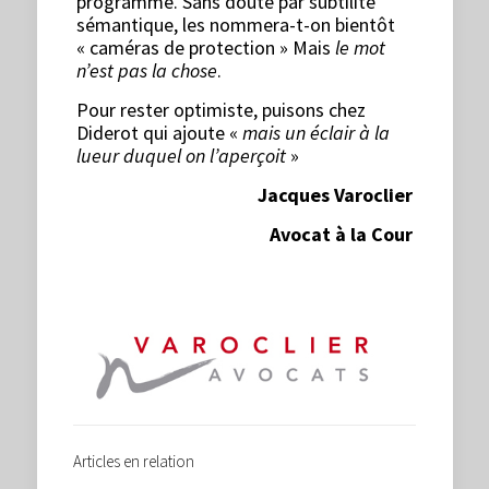
programme. Sans doute par subtilité
sémantique, les nommera-t-on bientôt
« caméras de protection » Mais
le mot
n’est pas la chose
.
Pour rester optimiste, puisons chez
Diderot qui ajoute «
mais un éclair à la
lueur duquel on l’aperçoit
»
Jacques Varoclier
Avocat à la Cour
Articles en relation