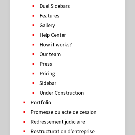
Dual Sidebars
Features
Gallery
Help Center
How it works?
Our team
Press
Pricing
Sidebar
Under Construction
Portfolio
Promesse ou acte de cession
Redressement judiciaire
Restructuration d’entreprise