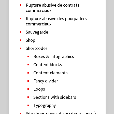
Rupture abusive de contrats
commerciaux
Rupture abusive des pourparlers
commerciaux
Sauvegarde
Shop
Shortcodes
Boxes & Infographics
Content blocks
Content elements
Fancy divider
Loops
Sections with sidebars
Typography
Situations pouvant susciter recours à