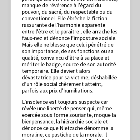
manque de révérence à l’égard du
pouvoir, du sacré, du respectable ou du
conventionnel. Elle ébrèche la fiction
rassurante de l’harmonie apparente
entre l’être et le paraître ; elle arrache les
faux-nez et dénonce l’imposture sociale.
Mais elle ne blesse que celui pénétré de
son importance, de ses fonctions ou sa
qualité, convaincu d’être à sa place et
mériter le badge, source de son autorité
temporaire. Elle devient alors
dévastatrice pour sa victime, déshabillée
d’un rôle social chèrement atteint,
parfois aux prix d’humiliations.
L’insolence est toujours suspecte car
révèle une liberté de penser qui, même
exercée sous forme souriante, moque la
bienpensance, la hiérarchie sociale et
dénonce ce que Nietzsche dénomme la
moraline, ce pastiche de la morale. Il