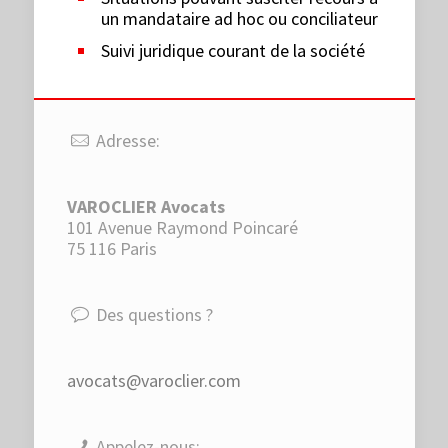
un mandataire ad hoc ou conciliateur
Suivi juridique courant de la société
Adresse:
VAROCLIER Avocats
101 Avenue Raymond Poincaré
75 116 Paris
Des questions ?
avocats@varoclier.com
Appelez-nous: