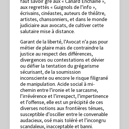
faut savoir gré aux « Canard Enchaîné »,
aux regrettés « Guignols de l’info »,
écrivains, cinéastes, auteurs de théâtre,
artistes, chansonniers, et dans le monde
judiciaire aux avocats, de cultiver cette
salutaire mise à distance.
Garant de la liberté, l’Avocat n’a pas pour
métier de plaire mais de contraindre la
justice au respect des différences,
divergences ou contestations et dévier
ou défier la tentation du grégarisme
sécurisant, de la soumission
inconsciente ou encore le risque filigrané
de manipulation. Acide social à mi-
chemin entre l’ironie et le sarcasme,
l’irrévérence et l’irrespect, l’impertinence
et l’offense, elle est un précipité de ces
diverses notions aux frontières ténues,
susceptible d’osciller entre le convenable
audacieux, osé mais toléré et l’incongru
scandaleux, inacceptable et banni.