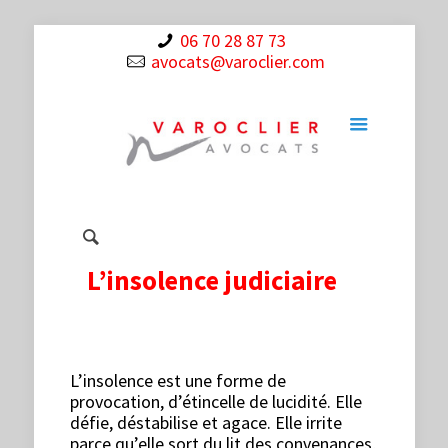
06 70 28 87 73
avocats@varoclier.com
L’insolence judiciaire
L’insolence est une forme de
provocation, d’étincelle de lucidité. Elle
défie, déstabilise et agace. Elle irrite
parce qu’elle sort du lit des convenances,