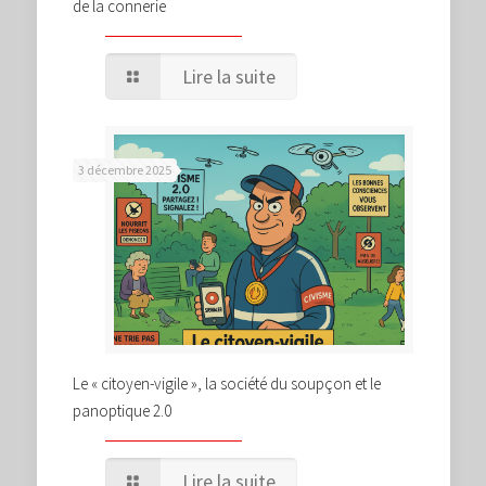
de la connerie
Lire la suite
3 décembre 2025
Le « citoyen-vigile », la société du soupçon et le
panoptique 2.0
Lire la suite