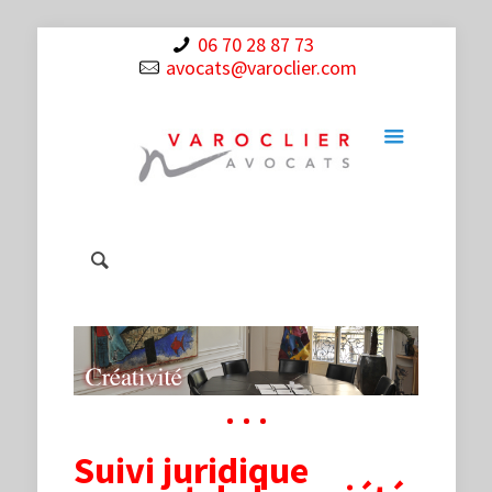
06 70 28 87 73
avocats@varoclier.com
Suivi juridique