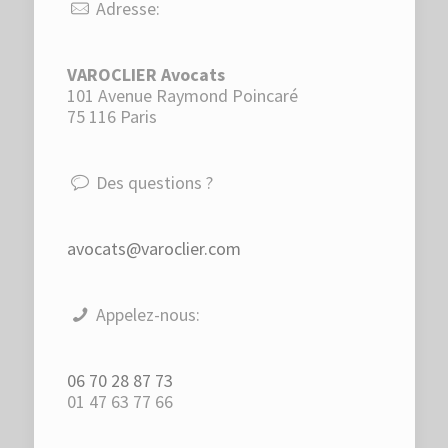
Adresse:
VAROCLIER Avocats
101 Avenue Raymond Poincaré
75 116 Paris
Des questions ?
avocats@varoclier.com
Appelez-nous:
06 70 28 87 73
01 47 63 77 66