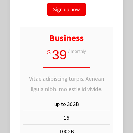
Sign up now
Business
39
/ monthly
$
Vitae adipiscing turpis. Aenean
ligula nibh, molestie id vivide.
up to 30GB
15
100GB