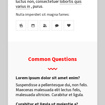
luctus non, consectetuer
lobortis quis
varius in
, purus.
Nulla imperdiet sit magna fames:
Common Questions
Lorem ipsum dolor sit amet enim?
Suspendisse a pellentesque dui, non felis.
Maecenas malesuada elit lectus felis,
malesuada ultricies. Curabitur et ligula.
Curabitur et ligula ut molestie a?