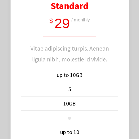
Standard
29
/ monthly
$
Vitae adipiscing turpis. Aenean
ligula nibh, molestie id vivide.
up to 10GB
5
10GB
up to 10