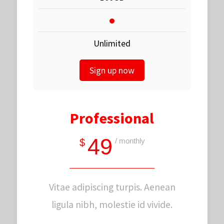
Unlimited
Sign up now
Professional
49
/ monthly
$
Vitae adipiscing turpis. Aenean
ligula nibh, molestie id vivide.