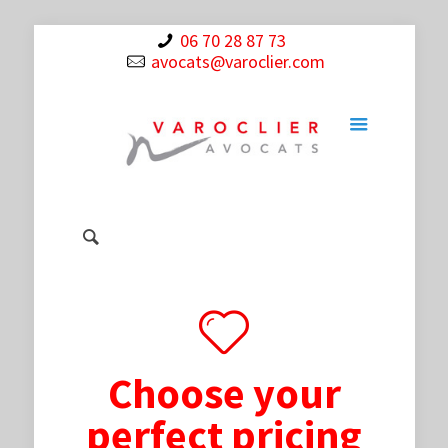
06 70 28 87 73
avocats@varoclier.com
Choose your
perfect pricing