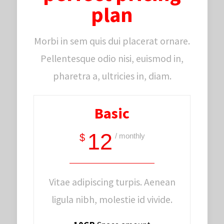
plan
Morbi in sem quis dui placerat ornare.
Pellentesque odio nisi, euismod in,
pharetra a, ultricies in, diam.
Basic
12
/ monthly
$
Vitae adipiscing turpis. Aenean
ligula nibh, molestie id vivide.