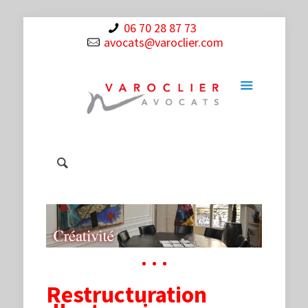
06 70 28 87 73
avocats@varoclier.com
Restructuration