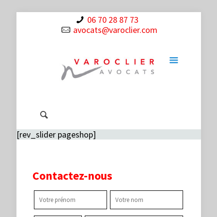
06 70 28 87 73
avocats@varoclier.com
[rev_slider pageshop]
Contactez-nous