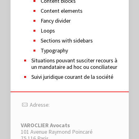
Content blocks
Content elements
Fancy divider
Loops
Sections with sidebars
Typography
Situations pouvant susciter recours à
un mandataire ad hoc ou conciliateur
Suivi juridique courant de la société
Adresse:
VAROCLIER Avocats
101 Avenue Raymond Poincaré
75 116 Paris