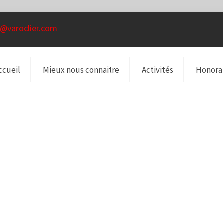
@varoclier.com
ccueil
Mieux nous connaitre
Activités
Honora