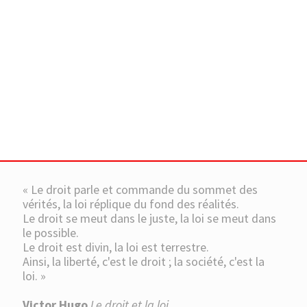
« Le droit parle et commande du sommet des
vérités, la loi réplique du fond des réalités.
Le droit se meut dans le juste, la loi se meut dans
le possible.
Le droit est divin, la loi est terrestre.
Ainsi, la liberté, c'est le droit ; la société, c'est la
loi. »
Victor Hugo
Le droit et la loi