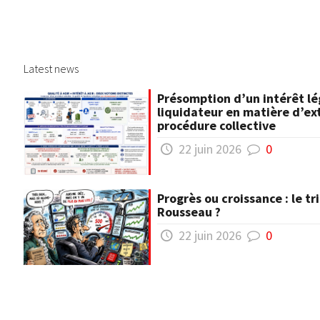
Latest news
Présomption d’un intérêt lé
liquidateur en matière d’ex
procédure collective
22 juin 2026
0
Progrès ou croissance : le t
Rousseau ?
22 juin 2026
0