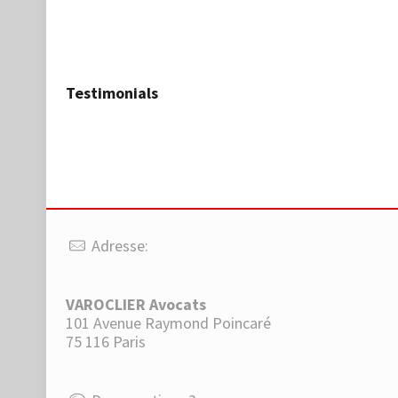
Testimonials
Adresse:
VAROCLIER Avocats
101 Avenue Raymond Poincaré
75 116 Paris