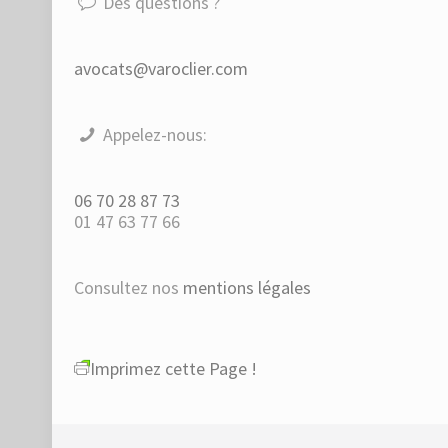
Des questions ?
avocats@varoclier.com
Appelez-nous:
06 70 28 87 73
01 47 63 77 66
Consultez nos
mentions légales
Imprimez cette Page !