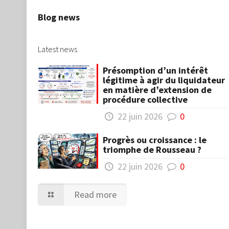
Blog news
Latest news
Présomption d’un intérêt
légitime à agir du liquidateur
en matière d’extension de
procédure collective
22 juin 2026
0
Progrès ou croissance : le
triomphe de Rousseau ?
22 juin 2026
0
Read more