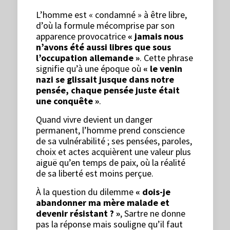
L’homme est « condamné » à être libre,
d’où la formule mécomprise par son
apparence provocatrice
« jamais nous
n’avons été aussi libres que sous
l’occupation allemande »
. Cette phrase
signifie qu’à une époque où
« le venin
nazi se glissait jusque dans notre
pensée, chaque pensée juste était
une conquête »
.
Quand vivre devient un danger
permanent, l’homme prend conscience
de sa vulnérabilité ; ses pensées, paroles,
choix et actes acquièrent une valeur plus
aiguë qu’en temps de paix, où la réalité
de sa liberté est moins perçue.
À la question du dilemme
« dois-je
abandonner ma mère malade et
devenir résistant ? »
, Sartre ne donne
pas la réponse mais souligne qu’il faut