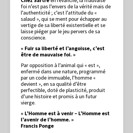
Chez Sartre
en revanche, la mauvaise
foi n’est pas l’envers de la vérité mais de
l’authenticité ; c’est l’attitude du «
salaud », qui se ment pour échapper au
vertige de sa liberté existentielle et se
laisse piéger par le jeu pervers de sa
conscience.
« Fuir sa liberté et l’angoisse, c’est
être de mauvaise foi. »
Par opposition à l’animal qui « est »,
enfermé dans une nature, programmé
par un code immuable, l’homme «
devient », en sa qualité d’être
perfectible, doté de plasticité, produit
d’une histoire et promis à un futur
vierge.
« L’Homme est à venir – L’Homme est
l’avenir de l’homme. »
Francis Ponge