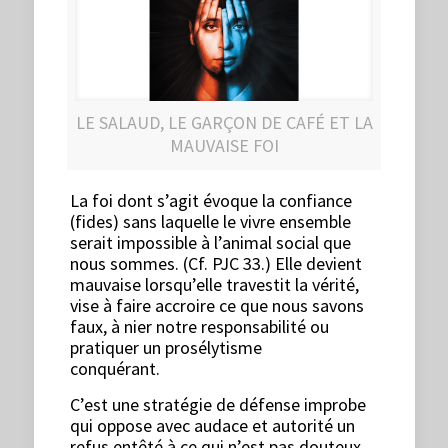
LE SALAUD, LE GARÇON DE CAFÉ ET LA
MAUVAISE FOI
La foi dont s’agit évoque la confiance
(fides) sans laquelle le vivre ensemble
serait impossible à l’animal social que
nous sommes. (Cf. PJC 33.) Elle devient
mauvaise lorsqu’elle travestit la vérité,
vise à faire accroire ce que nous savons
faux, à nier notre responsabilité ou
pratiquer un prosélytisme
conquérant.
C’est une stratégie de défense improbe
qui oppose avec audace et autorité un
refus entêté à ce qui n’est pas douteux.