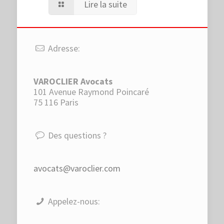
Lire la suite
Adresse:
VAROCLIER Avocats
101 Avenue Raymond Poincaré
75 116 Paris
Des questions ?
avocats@varoclier.com
Appelez-nous: