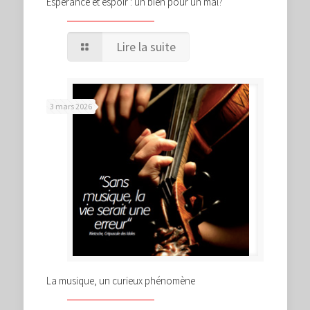
Espérance et espoir : un bien pour un mal?
Lire la suite
3 mars 2026
La musique, un curieux phénomène