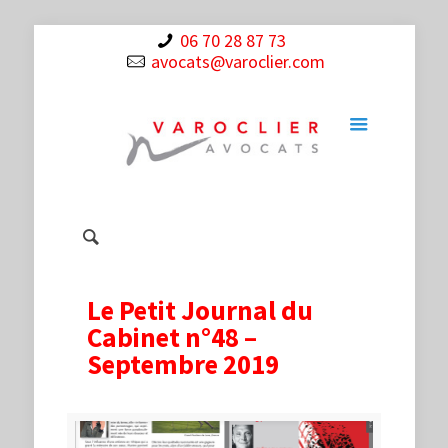
06 70 28 87 73
avocats@varoclier.com
Le Petit Journal du
Cabinet n°48 –
Septembre 2019