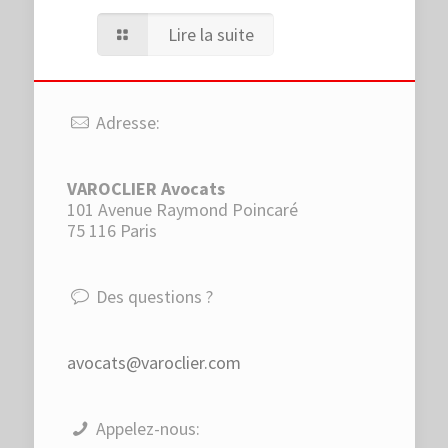
Lire la suite
Adresse:
VAROCLIER Avocats
101 Avenue Raymond Poincaré
75 116 Paris
Des questions ?
avocats@varoclier.com
Appelez-nous: