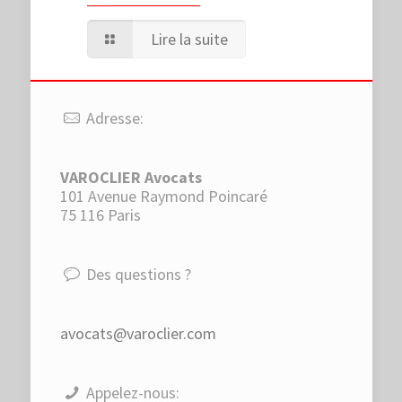
Lire la suite
Adresse:
VAROCLIER Avocats
101 Avenue Raymond Poincaré
75 116 Paris
Des questions ?
avocats@varoclier.com
Appelez-nous: