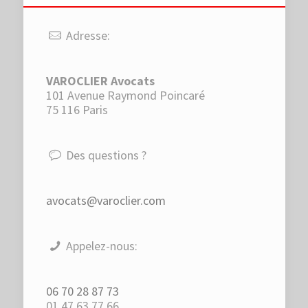
Adresse:
VAROCLIER Avocats
101 Avenue Raymond Poincaré
75 116 Paris
Des questions ?
avocats@varoclier.com
Appelez-nous:
06 70 28 87 73
01 47 63 77 66