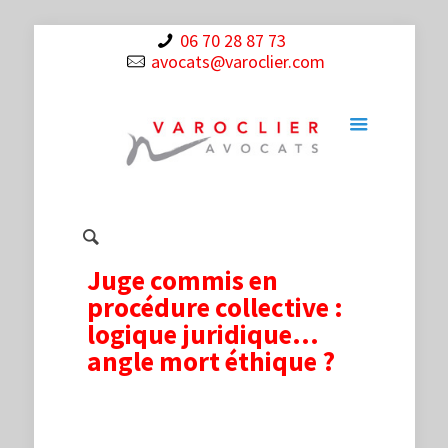
06 70 28 87 73
avocats@varoclier.com
Juge commis en
procédure collective :
logique juridique…
angle mort éthique ?