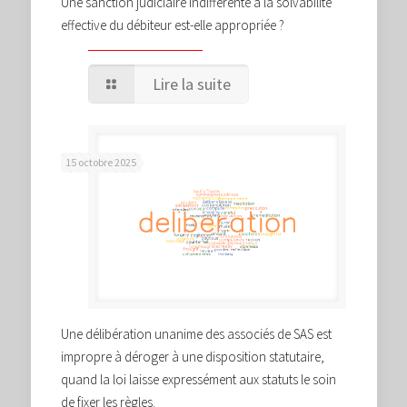
Une sanction judiciaire indifférente à la solvabilité
effective du débiteur est-elle appropriée ?
Lire la suite
15 octobre 2025
Une délibération unanime des associés de SAS est
impropre à déroger à une disposition statutaire,
quand la loi laisse expressément aux statuts le soin
de fixer les règles.