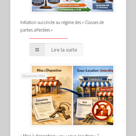
Initiation succincte au régime des « Classes de
parties affectées »
Lire la suite
26 janvier 2026
« Mise à disposition » ou « sous-location » ?