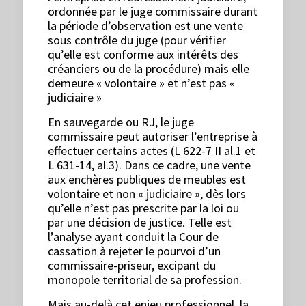
ordonnée par le juge commissaire durant
la période d’observation est une vente
sous contrôle du juge (pour vérifier
qu’elle est conforme aux intérêts des
créanciers ou de la procédure) mais elle
demeure « volontaire » et n’est pas «
judiciaire »
En sauvegarde ou RJ, le juge
commissaire peut autoriser l’entreprise à
effectuer certains actes (L 622-7 II al.1 et
L 631-14, al.3). Dans ce cadre, une vente
aux enchères publiques de meubles est
volontaire et non « judiciaire », dès lors
qu’elle n’est pas prescrite par la loi ou
par une décision de justice. Telle est
l’analyse ayant conduit la Cour de
cassation à rejeter le pourvoi d’un
commissaire-priseur, excipant du
monopole territorial de sa profession.
Mais au-delà cet enjeu professionnel, la