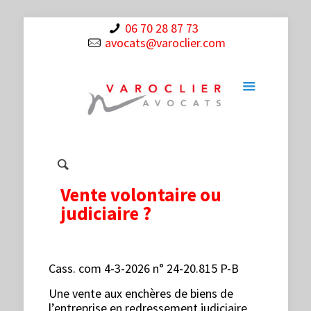
06 70 28 87 73
avocats@varoclier.com
Vente volontaire ou
judiciaire ?
Cass. com 4-3-2026 n° 24-20.815 P-B
Une vente aux enchères de biens de
l’entreprise en redressement judiciaire,