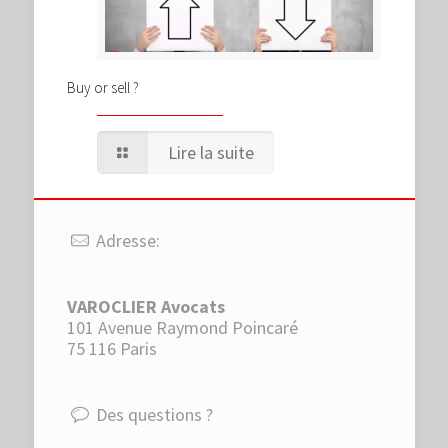
Buy or sell ?
Lire la suite
Adresse:
VAROCLIER Avocats
101 Avenue Raymond Poincaré
75 116 Paris
Des questions ?