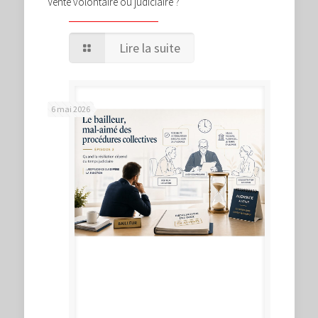
Vente volontaire ou judiciaire ?
Lire la suite
6 mai 2026