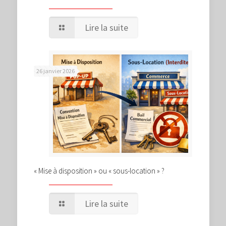
Lire la suite
26 janvier 2026
« Mise à disposition » ou « sous-location » ?
Lire la suite