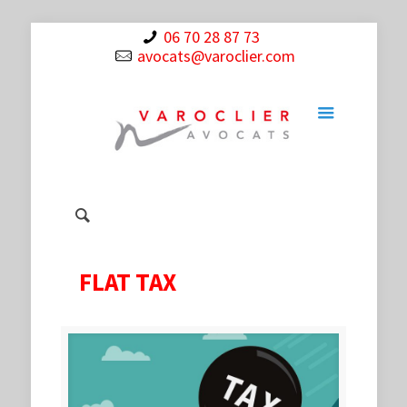
06 70 28 87 73
avocats@varoclier.com
FLAT TAX