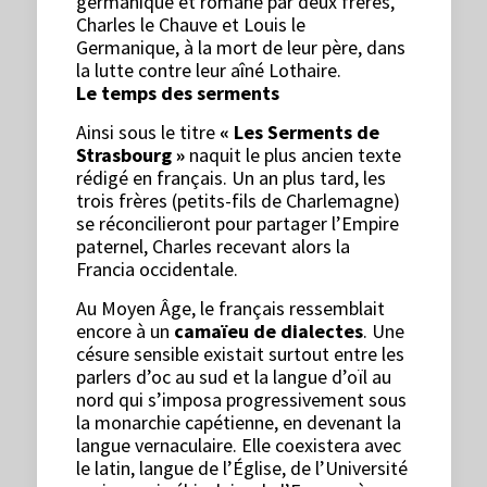
germanique et romane par deux frères,
Charles le Chauve et Louis le
Germanique, à la mort de leur père, dans
la lutte contre leur aîné Lothaire.
Le temps des serments
Ainsi sous le titre
« Les Serments de
Strasbourg »
naquit le plus ancien texte
rédigé en français. Un an plus tard, les
trois frères (petits-fils de Charlemagne)
se réconcilieront pour partager l’Empire
paternel, Charles recevant alors la
Francia occidentale.
Au Moyen Âge, le français ressemblait
encore à un
camaïeu de dialectes
. Une
césure sensible existait surtout entre les
parlers d’oc au sud et la langue d’oïl au
nord qui s’imposa progressivement sous
la monarchie capétienne, en devenant la
langue vernaculaire. Elle coexistera avec
le latin, langue de l’Église, de l’Université