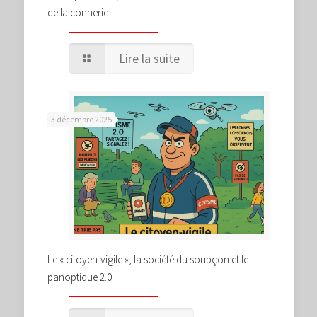
de la connerie
Lire la suite
3 décembre 2025
Le « citoyen-vigile », la société du soupçon et le
panoptique 2.0