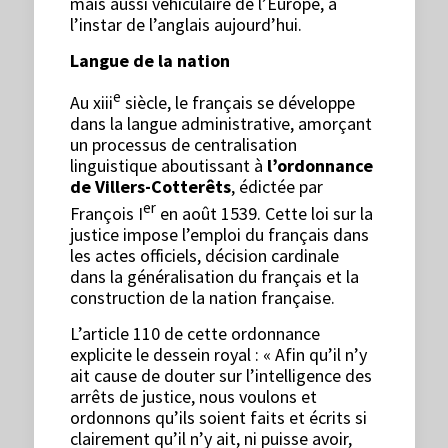
mais aussi véhiculaire de l’Europe, à
l’instar de l’anglais aujourd’hui.
Langue de la nation
e
Au xiii
siècle, le français se développe
dans la langue administrative, amorçant
un processus de centralisation
linguistique aboutissant à
l’ordonnance
de Villers-Cotterêts
, édictée par
er
François I
en août 1539. Cette loi sur la
justice impose l’emploi du français dans
les actes officiels, décision cardinale
dans la généralisation du français et la
construction de la nation française.
L’article 110 de cette ordonnance
explicite le dessein royal : « Afin qu’il n’y
ait cause de douter sur l’intelligence des
arrêts de justice, nous voulons et
ordonnons qu’ils soient faits et écrits si
clairement qu’il n’y ait, ni puisse avoir,