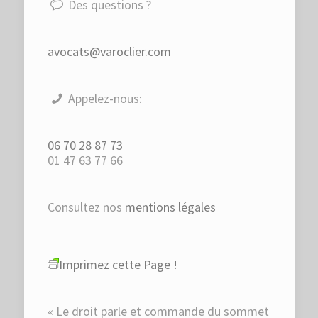
Des questions ?
avocats@varoclier.com
Appelez-nous:
06 70 28 87 73
01 47 63 77 66
Consultez nos
mentions légales
Imprimez cette Page !
« Le droit parle et commande du sommet