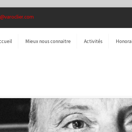
@varoclier.com
ccueil
Mieux nous connaitre
Activités
Honora