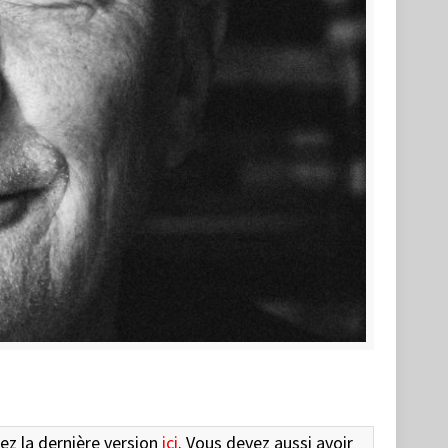
gez la dernière version
ici
. Vous devez aussi avoir