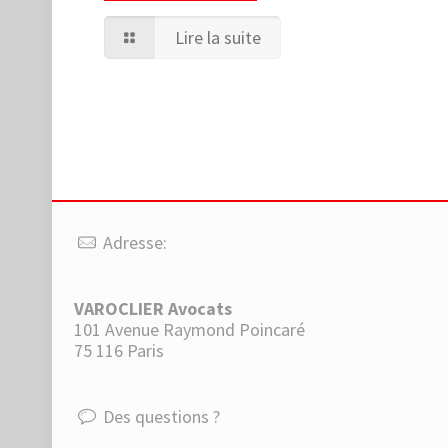
Lire la suite
Adresse:
VAROCLIER Avocats
101 Avenue Raymond Poincaré
75 116 Paris
Des questions ?