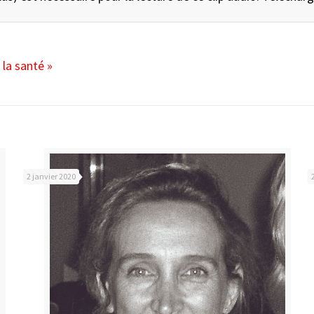
 la santé »
2 janvier 2020