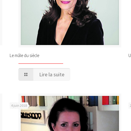
Le mâle du siècle
U
Lire la suite
4 juin 2018