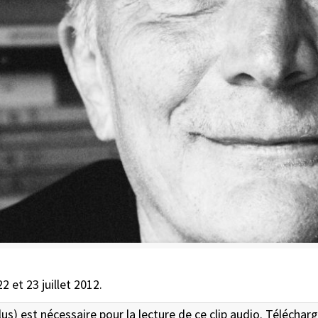
2 et 23 juillet 2012.
lus) est nécessaire pour la lecture de ce clip audio. Téléchar