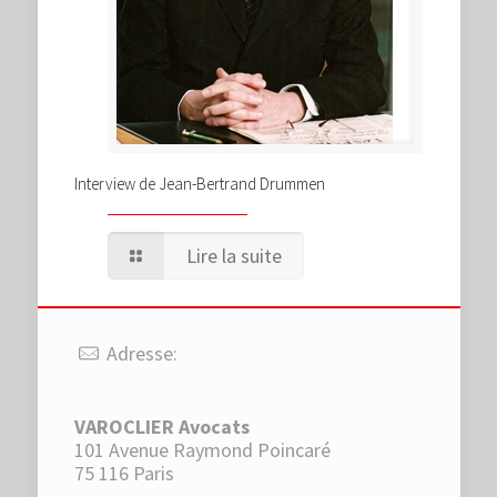
Interview de Jean-Bertrand Drummen
Lire la suite
Adresse:
VAROCLIER Avocats
101 Avenue Raymond Poincaré
75 116 Paris