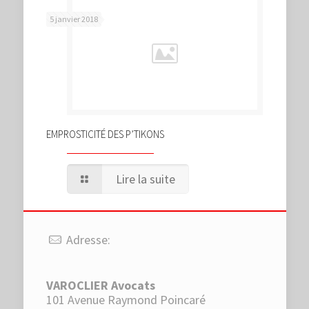
5 janvier 2018
EMPROSTICITÉ DES P’TIKONS
Lire la suite
Adresse:
VAROCLIER Avocats
101 Avenue Raymond Poincaré