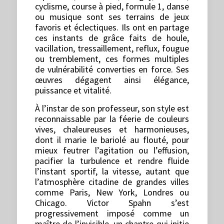
cyclisme, course à pied, formule 1, danse
ou musique sont ses terrains de jeux
favoris et éclectiques. Ils ont en partage
ces instants de grâce faits de houle,
vacillation, tressaillement, reflux, fougue
ou tremblement, ces formes multiples
de vulnérabilité converties en force. Ses
œuvres dégagent ainsi élégance,
puissance et vitalité.
À l’instar de son professeur, son style est
reconnaissable par la féerie de couleurs
vives, chaleureuses et harmonieuses,
dont il marie le bariolé au flouté, pour
mieux feutrer l’agitation ou l’effusion,
pacifier la turbulence et rendre fluide
l’instant sportif, la vitesse, autant que
l’atmosphère citadine de grandes villes
comme Paris, New York, Londres ou
Chicago. Victor Spahn s’est
progressivement imposé comme un
maître de l’invisible, un chantre qui initie