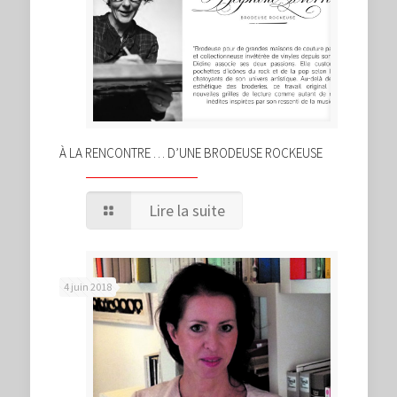
À LA RENCONTRE … D’UNE BRODEUSE ROCKEUSE
Lire la suite
4 juin 2018