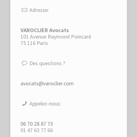
Adresse:
VAROCLIER Avocats
101 Avenue Raymond Poincaré
75 116 Paris
Des questions ?
avocats@varoclier.com
Appelez-nous:
06 70 28 87 73
01 47 63 77 66