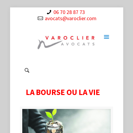
06 70 28 87 73
avocats@varoclier.com
LA BOURSE OU LA VIE