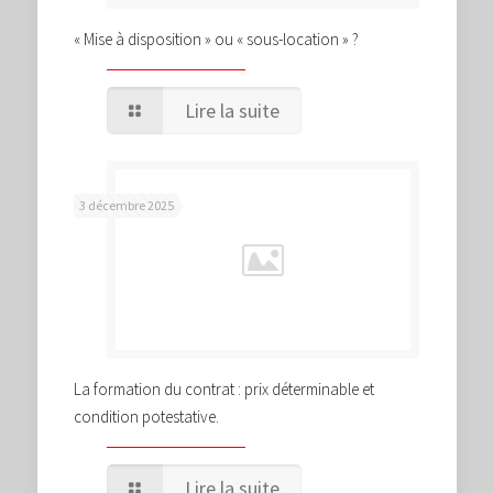
« Mise à disposition » ou « sous-location » ?
Lire la suite
3 décembre 2025
La formation du contrat : prix déterminable et
condition potestative.
Lire la suite