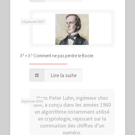
23 janvier 2017
X² = X ? Comment ne pas perdre le Boole…
Lire la suite
Hans Peter Luhn, ingénieur chez
6 janvier 2016
IBM, a conçu dans les années 1960
un algorithme notamment utilisé
en cryptologie, reposant sur la
sommation des chiffres d’un
numéro.