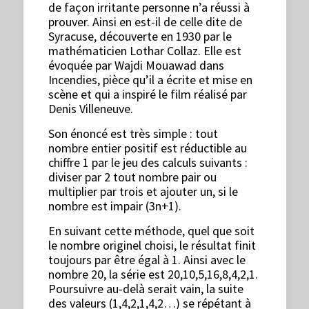
de façon irritante personne n’a réussi à
prouver. Ainsi en est-il de celle dite de
Syracuse, découverte en 1930 par le
mathématicien Lothar Collaz. Elle est
évoquée par Wajdi Mouawad dans
Incendies, pièce qu’il a écrite et mise en
scène et qui a inspiré le film réalisé par
Denis Villeneuve.
Son énoncé est très simple : tout
nombre entier positif est réductible au
chiffre 1 par le jeu des calculs suivants :
diviser par 2 tout nombre pair ou
multiplier par trois et ajouter un, si le
nombre est impair (3n+1).
En suivant cette méthode, quel que soit
le nombre originel choisi, le résultat finit
toujours par être égal à 1. Ainsi avec le
nombre 20, la série est 20,10,5,16,8,4,2,1.
Poursuivre au-delà serait vain, la suite
des valeurs (1,4,2,1,4,2…) se répétant à