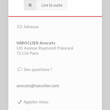
Lire la suite
Adresse:
VAROCLIER Avocats
101 Avenue Raymond Poincaré
75 116 Paris
Des questions ?
avocats@varoclier.com
Appelez-nous: