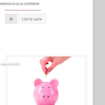
’estimiance ou la confestime
Lire la suite
1 septembre 2016