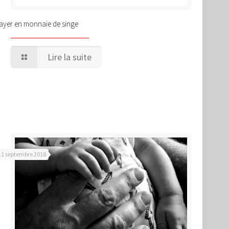
ayer en monnaie de singe
Lire la suite
11 septembre 2018