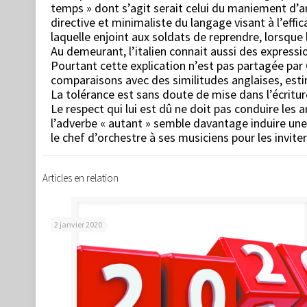
temps » dont s’agit serait celui du maniement d’
directive et minimaliste du langage visant à l’eff
laquelle enjoint aux soldats de reprendre, lorsque 
Au demeurant, l’italien connait aussi des express
Pourtant cette explication n’est pas partagée par
comparaisons avec des similitudes anglaises, estim
La tolérance est sans doute de mise dans l’écritur
Le respect qui lui est dû ne doit pas conduire les
l’adverbe « autant » semble davantage induire un
le chef d’orchestre à ses musiciens pour les invit
Articles en relation
2 janvier 2020