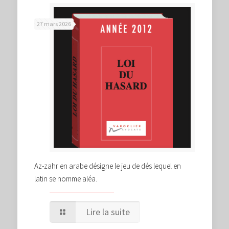
27 mars 2026
Az-zahr en arabe désigne le jeu de dés lequel en
latin se nomme aléa.
Lire la suite