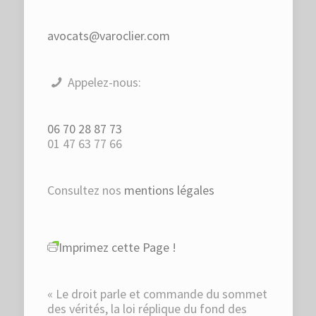
avocats@varoclier.com
Appelez-nous:
06 70 28 87 73
01 47 63 77 66
Consultez nos
mentions légales
Imprimez cette Page !
« Le droit parle et commande du sommet
des vérités, la loi réplique du fond des