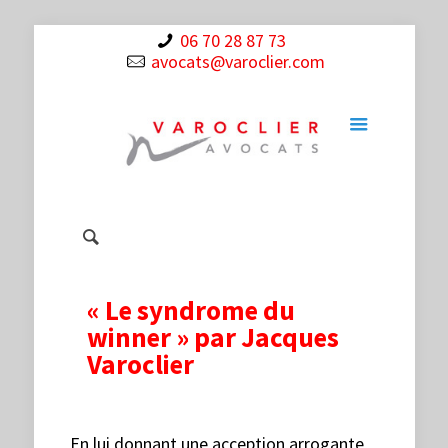
06 70 28 87 73
avocats@varoclier.com
« Le syndrome du
winner » par Jacques
Varoclier
En lui donnant une acception arrogante