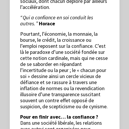
sociaux, dont chacun déplore par ailleurs
l’accélération.
“ Qui a confiance en soi conduit les
autres. ”
Horace
Pourtant, l’économie, la monnaie, la
bourse, le crédit, la croissance ou
l’emploi reposent sur la confiance. C’est
là le paradoxe d’une société fondée sur
cette notion cardinale, mais qui ne cesse
de se saborder en répandant
l’incertitude ou la peur ; le « chacun pour
soi » dessine ainsi un cercle vicieux de
défiance et se rassure à travers une
inflation de normes ou la revendication
illusoire d’une transparence suscitant
souvent un contre effet opposé de
suspicion, de scepticisme ou de cynisme.
Pour en finir avec… la confiance ?
Dans une société libérale, les relations
avec autrui sont organisées pour