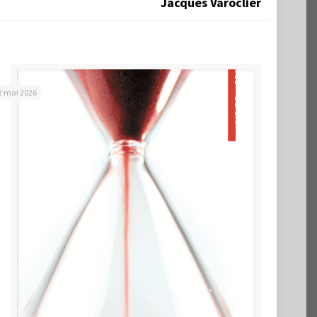
Jacques Varoclier
2 mai 2026