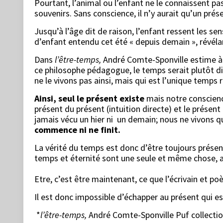
Pourtant, l’animal ou l’enfant ne le connaissent pas
souvenirs. Sans conscience, il n’y aurait qu’un pré
Jusqu’à l’âge dit de raison, l’enfant ressent les se
d’enfant entendu cet été « depuis demain », révél
Dans
l’être-temps,
André Comte-Sponville estime à l
ce philosophe pédagogue, le temps serait plutôt di
ne le vivons pas ainsi, mais qui est l’unique temps
Ainsi, seul le présent existe
mais notre conscienc
présent du présent (intuition directe) et le présen
jamais vécu un hier ni un demain; nous ne vivons q
commence ni ne finit.
La vérité du temps est donc d’être toujours présent
temps et éternité sont une seule et même chose, au
Etre, c’est être maintenant, ce que l’écrivain et po
Il est donc impossible d’échapper au présent qui est
*
l’être-temps,
André Comte-Sponville
Puf collecti