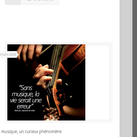
 mars 2026
 musique, un curieux phénomène