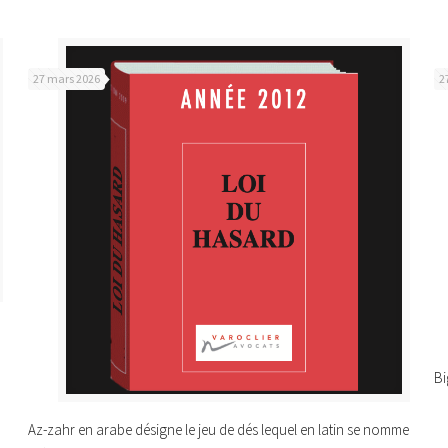
27 mars 2026
2
Bi
Az-zahr en arabe désigne le jeu de dés lequel en latin se nomme