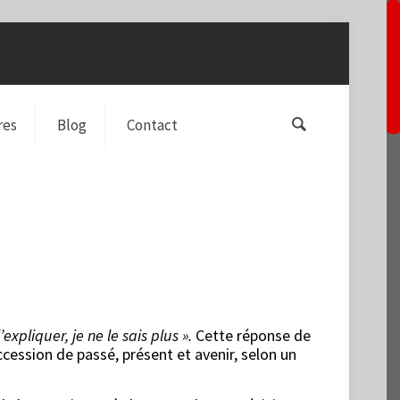
res
Blog
Contact
expliquer, je ne le sais plus ».
Cette réponse de
ccession de passé, présent et avenir, selon un