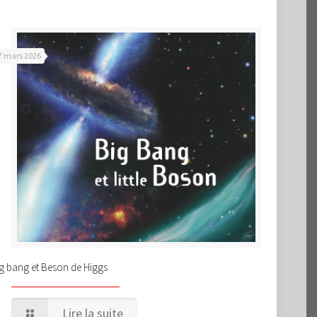
7 mars 2026
g bang et Beson de Higgs
Lire la suite