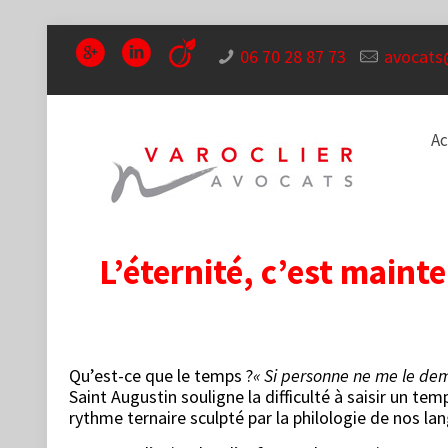
06 70 28 87 73
avocats
Ac
L’éternité, c’est maint
Qu’est-ce que le temps ?
« Si personne ne me le dema
Saint Augustin souligne la difficulté à saisir un t
rythme ternaire sculpté par la philologie de nos l