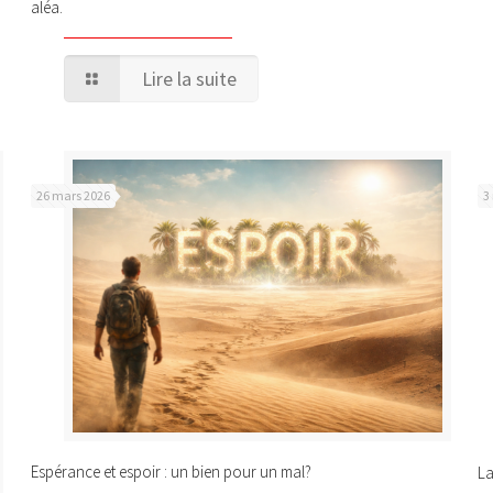
aléa.
Lire la suite
26 mars 2026
3
Espérance et espoir : un bien pour un mal?
La