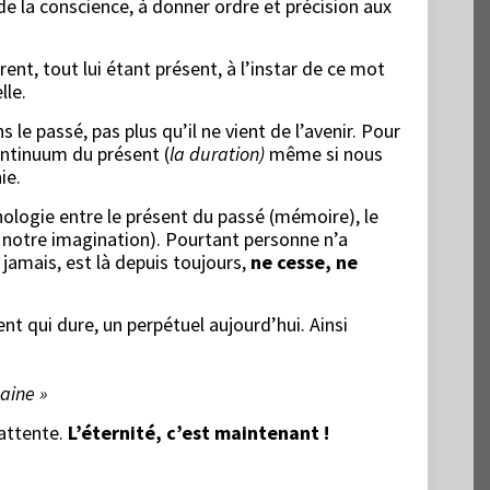
 de la conscience, à donner ordre et précision aux
ent, tout lui étant présent, à l’instar de ce mot
lle.
e passé, pas plus qu’il ne vient de l’avenir. Pour
ontinuum du présent (
la duration)
même si nous
ie.
ologie entre le présent du passé (mémoire), le
de notre imagination). Pourtant personne n’a
jamais, est là depuis toujours,
ne cesse, ne
nt qui dure, un perpétuel aujourd’hui. Ainsi
aine »
’attente.
L’éternité, c’est maintenant !