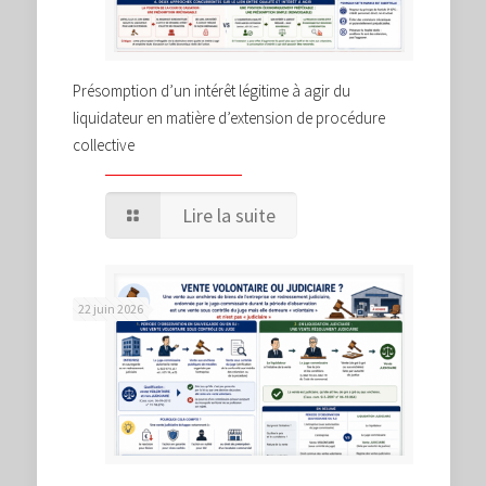
Présomption d’un intérêt légitime à agir du
liquidateur en matière d’extension de procédure
collective
Lire la suite
22 juin 2026