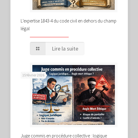
L’expertise 1843-4 du code civil en dehors du champ
légal
Lire la suite
15 février 2026
Juge commis en procédure collective : logique