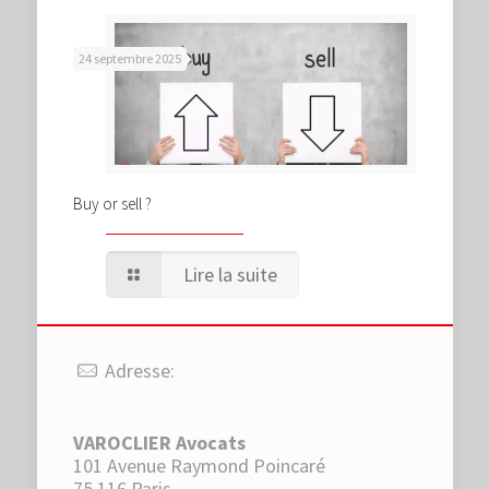
24 septembre 2025
Buy or sell ?
Lire la suite
Adresse:
VAROCLIER Avocats
101 Avenue Raymond Poincaré
75 116 Paris