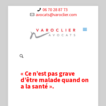
06 70 28 87 73
avocats@varoclier.com
« Ce n’est pas grave
d’être malade quand on
a la santé ».