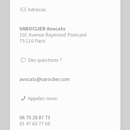
Adresse:
VAROCLIER Avocats
101 Avenue Raymond Poincaré
75 116 Paris
Des questions ?
avocats@varoclier.com
Appelez-nous:
06 70 28 87 73
01 47 63 77 66