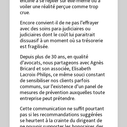
encline à se replier sur elle-même ou à
voiler une réalité perçue comme trop
crue.
Encore convient-il de ne pas l’effrayer
avec des soins para-judiciaires ou
judiciaires dont le coût lui paraitrait
dissuasif à un moment où sa trésorerie
est fragilisée.
Depuis plus de 30 ans, en qualité
d’avocats, nous partageons avec Agnès
Bricard et son associée, Elisabeth
Lacroix-Philips, ce même souci constant
de sensibiliser nos clients parfois
communs, sur l’existence d’un panel de
mesures de prévention auxquelles toute
entreprise peut prétendre.
Cette communication ne suffit pourtant
pas si les recommandations suggérées
se heurtent à la crainte du dirigeant de
ne pouvoir supporter les honoraires des