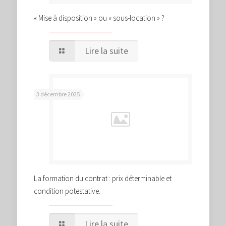
« Mise à disposition » ou « sous-location » ?
Lire la suite
3 décembre 2025
La formation du contrat : prix déterminable et
condition potestative.
Lire la suite