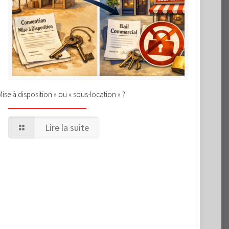
Mise à disposition » ou « sous-location » ?
Lire la suite