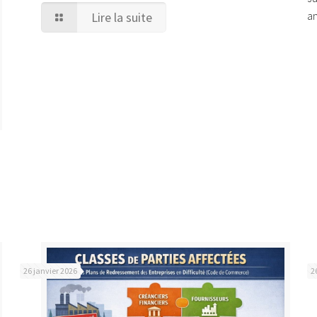
Lire la suite
an
26 janvier 2026
2