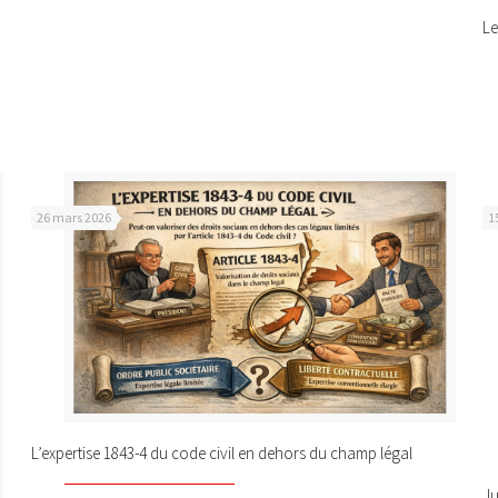
Le
26 mars 2026
1
L’expertise 1843-4 du code civil en dehors du champ légal
Ju