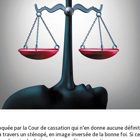
oquée par la Cour de cassation qui n’en donne aucune définitio
 travers un sténopé, en image inversée de la bonne foi. Si c