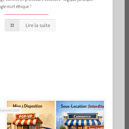
gle mort éthique ?
Lire la suite
6 janvier 2026