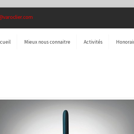
@varoclier.com
cueil
Mieux nous connaitre
Activités
Honorai