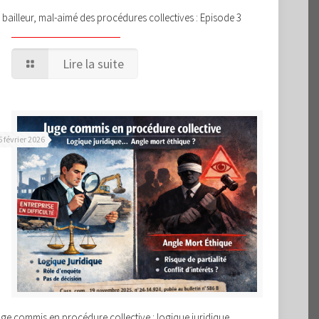
 bailleur, mal-aimé des procédures collectives : Episode 3
Lire la suite
5 février 2026
ge commis en procédure collective : logique juridique…