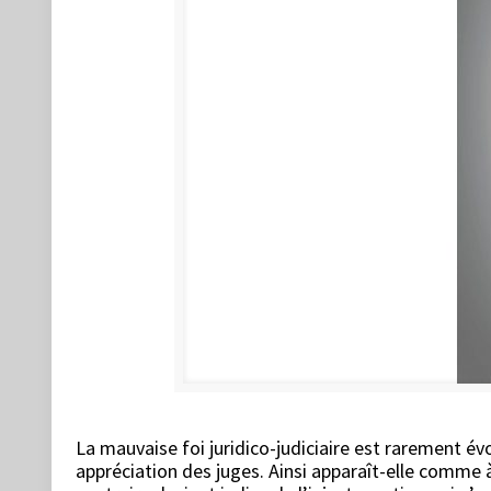
La mauvaise foi juridico-judiciaire est rarement év
appréciation des juges. Ainsi apparaît-elle comme à