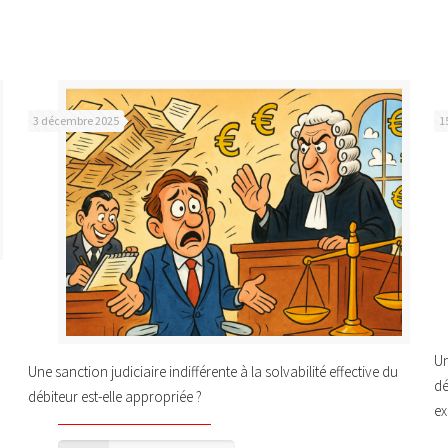
3 décembre 2025
1
Un
Une sanction judiciaire indifférente à la solvabilité effective du
dé
débiteur est-elle appropriée ?
ex