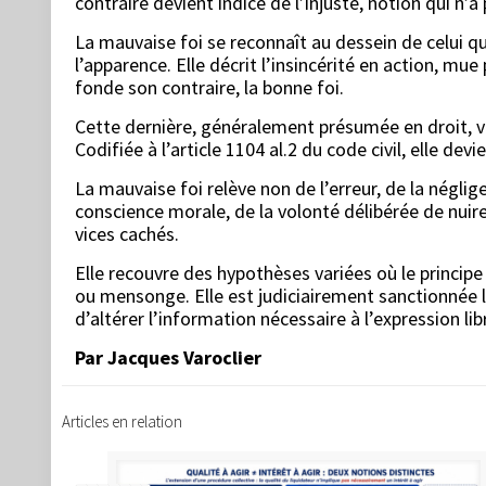
contraire devient indice de l’injuste, notion qui n’
La mauvaise foi se reconnaît au dessein de celui qu
l’apparence. Elle décrit l’insincérité en action, mue
fonde son contraire, la bonne foi.
Cette dernière, généralement présumée en droit, vi
Codifiée à l’article 1104 al.2 du code civil, elle dev
La mauvaise foi relève non de l’erreur, de la néglige
conscience morale, de la volonté délibérée de nuir
vices cachés.
Elle recouvre des hypothèses variées où le principe
ou mensonge. Elle est judiciairement sanctionnée lo
d’altérer l’information nécessaire à l’expression li
Par Jacques Varoclier
Articles en relation