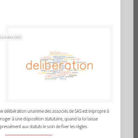
5 octobre 2025
e délibération unanime des associés de SAS est impropre à
roger à une disposition statutaire, quand la loi laisse
pressément aux statuts le soin de fixer les règles.