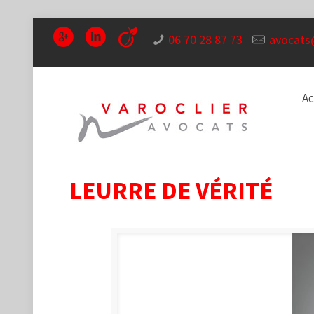
06 70 28 87 73
avocats
Ac
LEURRE DE VÉRITÉ