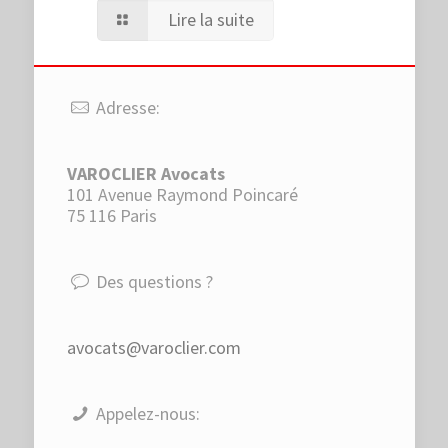
Lire la suite
Adresse:
VAROCLIER Avocats
101 Avenue Raymond Poincaré
75 116 Paris
Des questions ?
avocats@varoclier.com
Appelez-nous: