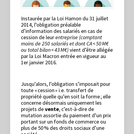
Instaurée par la Loi Hamon du 31 juillet
2014, l’obligation préalable
d’information des salariés en cas de
cession de leur
entreprise (comptant
moins de 250 salariés et dont CA
<
50
M€
ou total bilan
<
43
M€)
vient d’être allégée
par la Loi Macron entrée en vigueur au
1er janvier 2016.
Jusqu’alors, l’obligation s’imposait pour
toute « cession » i.e. transfert de
propriété quelle qu’en soit la forme ; elle
concerne désormais uniquement les
projets de
vente
, c’est-à-dire de
mutation assortie du paiement d’un prix
portant sur un fonds de commerce ou
plus de 50 % des droits sociaux d’une