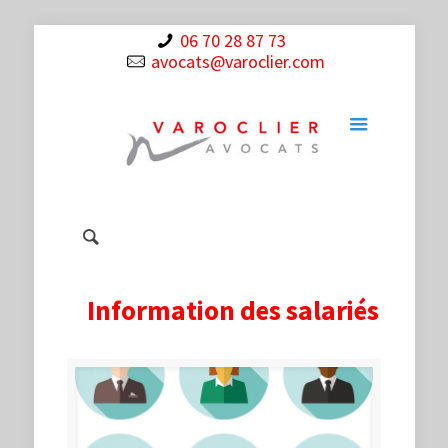
06 70 28 87 73
avocats@varoclier.com
Information des salariés