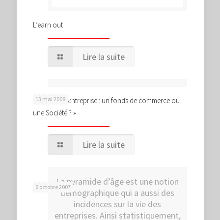
L’earn out
Lire la suite
13 mai 2008
« Cession d’entreprise : un fonds de commerce ou
une Société ? »
Lire la suite
La pyramide d’âge est une notion
6 octobre 2007
démographique qui a aussi des
incidences sur la vie des
entreprises. Ainsi statistiquement,