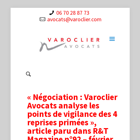
06 70 28 87 73
avocats@varoclier.com
« Négociation : Varoclier
Avocats analyse les
points de vigilance des 4
reprises primées »,
article paru dans R&T
Magazine n°92 – février