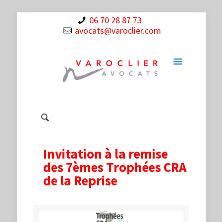
06 70 28 87 73
avocats@varoclier.com
Invitation à la remise
des 7èmes Trophées CRA
de la Reprise