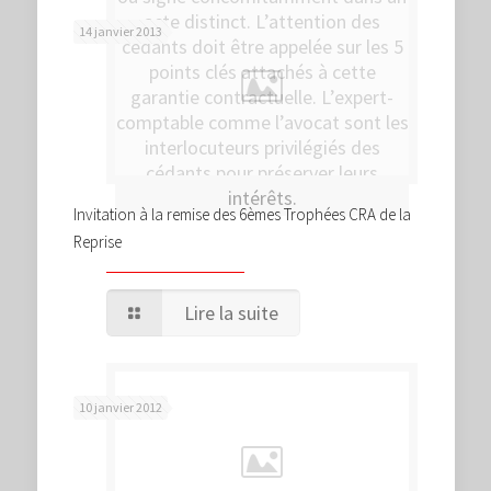
acte distinct. L’attention des
14 janvier 2013
cédants doit être appelée sur les 5
points clés attachés à cette
garantie contractuelle. L’expert-
comptable comme l’avocat sont les
interlocuteurs privilégiés des
cédants pour préserver leurs
intérêts.
Invitation à la remise des 6èmes Trophées CRA de la
Reprise
Lire la suite
10 janvier 2012