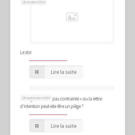
18 octobre 2010
Le dol
Lire la suite
18 septembre 2010
« Obligation n’est pas contrainte » ou la lettre
d’intention peut-elle être un piège ?
Lire la suite