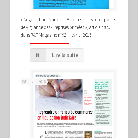
« Négociation : Varoclier Avocats analyse les points
de vigilance des 4 reprises primées », article paru
dans R&T Magazine n°92 – février 2016
Lire la suite
28 janvier 2016